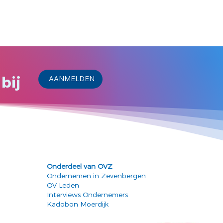
bij
AANMELDEN
Onderdeel van OVZ
Ondernemen in Zevenbergen
OV Leden
Interviews Ondernemers
Kadobon Moerdijk