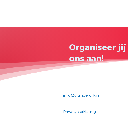
Organiseer ji
ons aan!
info@uitmoerdijk.nl
Privacy verklaring