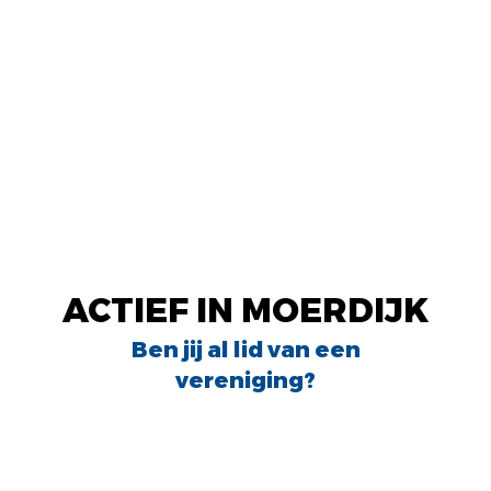
ACTIEF IN MOERDIJK
ACTIEF IN MOERDIJK
Ben jij al lid van een
vereniging?