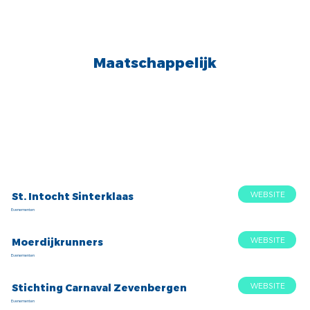
Maatschappelijk
WEBSITE
St. Intocht Sinterklaas
Evenementen
WEBSITE
Moerdijkrunners
Evenementen
WEBSITE
Stichting Carnaval Zevenbergen
Evenementen