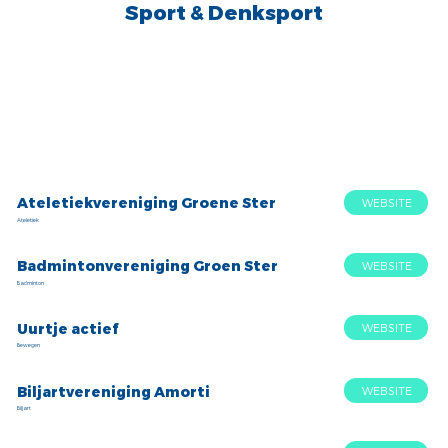
Sport & Denksport
Ateletiekvereniging Groene Ster
WEBSITE
Ateletiek
Badmintonvereniging Groen Ster
WEBSITE
Badminton
Uurtje actief
WEBSITE
Bewegen
Biljartvereniging Amorti
WEBSITE
Biljart