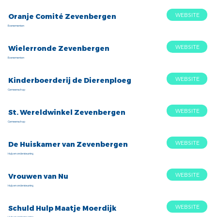
WEBSITE
Oranje Comité Zevenbergen
Evenementen
WEBSITE
Wielerronde Zevenbergen
Evenementen
WEBSITE
Kinderboerderij de Dierenploeg
Gemeenschap
WEBSITE
St. Wereldwinkel Zevenbergen
Gemeenschap
WEBSITE
De Huiskamer van Zevenbergen
Hulp en ondersteuning
WEBSITE
Vrouwen van Nu
Hulp en ondersteuning
WEBSITE
Schuld Hulp Maatje Moerdijk