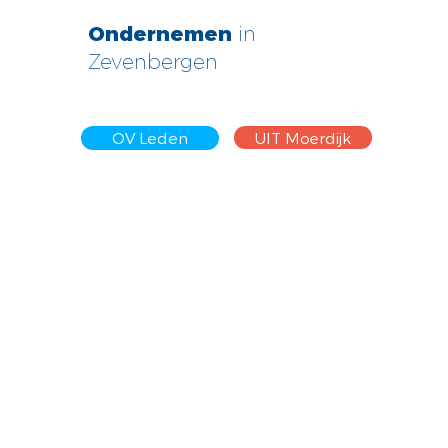
Ondernemen
in
Zevenbergen
OV Leden
UIT Moerdijk